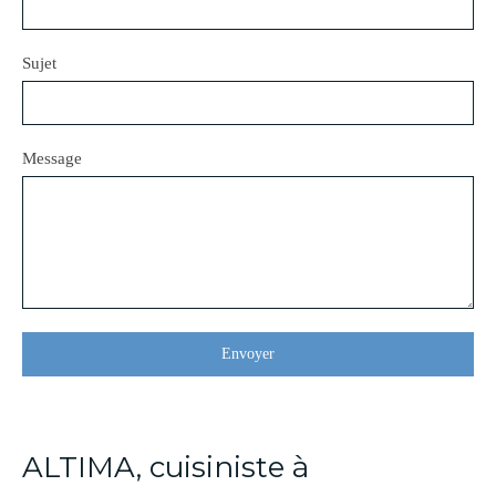
Sujet
Message
Envoyer
ALTIMA, cuisiniste à