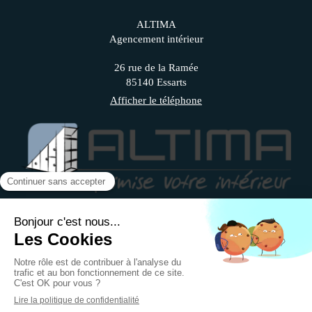
ALTIMA
Agencement intérieur
26 rue de la Ramée
85140
Essarts
Afficher le téléphone
Demander un devis
Plan du site
Mentions légales