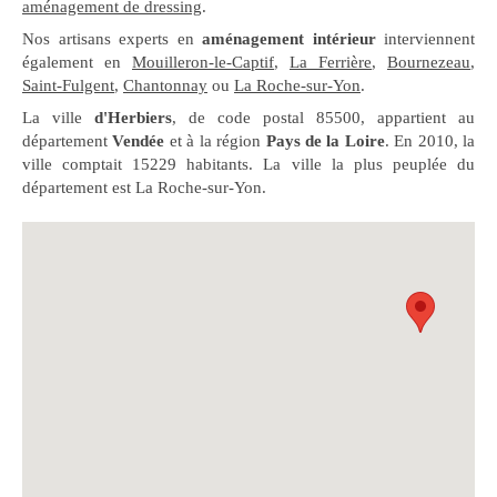
aménagement de dressing
.
Nos artisans experts en
aménagement intérieur
interviennent
également en
Mouilleron-le-Captif
,
La Ferrière
,
Bournezeau
,
Saint-Fulgent
,
Chantonnay
ou
La Roche-sur-Yon
.
La ville
d'Herbiers
, de code postal 85500, appartient au
département
Vendée
et à la région
Pays de la Loire
. En 2010, la
ville comptait 15229 habitants. La ville la plus peuplée du
département est La Roche-sur-Yon.