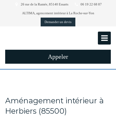
26 rue de la Ramée, 85140 Essarts
06 19 22 68 87
ALTIMA, agencement intérieur à La Roche-sur-Yon
Demander un devis
Appeler
Aménagement intérieur à
Herbiers (85500)