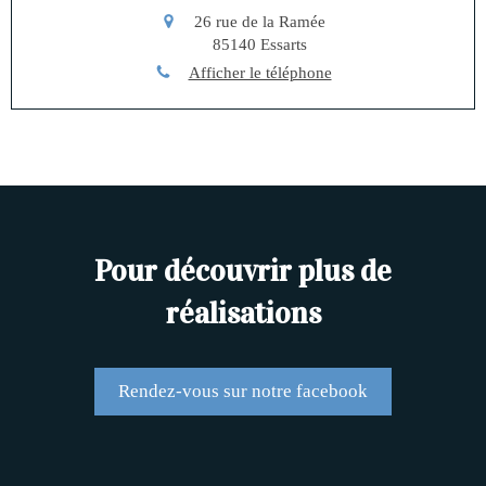
26 rue de la Ramée
85140
Essarts
Afficher le téléphone
Pour découvrir plus de
réalisations
Rendez-vous sur notre facebook