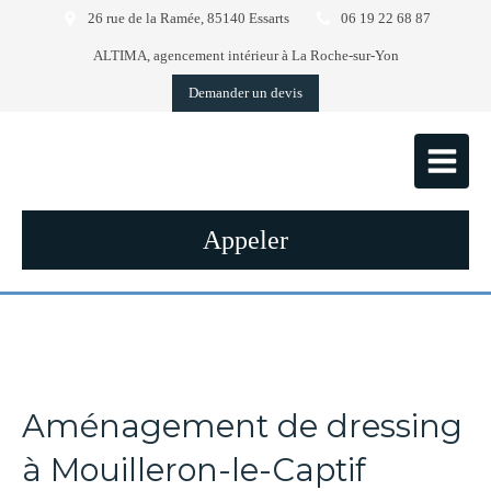
26 rue de la Ramée, 85140 Essarts
06 19 22 68 87
ALTIMA, agencement intérieur à La Roche-sur-Yon
Demander un devis
Appeler
Aménagement de dressing
à Mouilleron-le-Captif