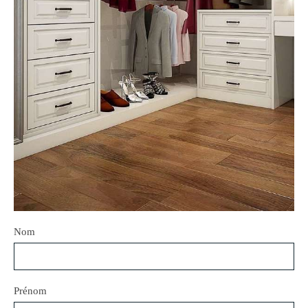
Nom
Prénom