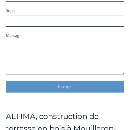
Sujet
Message
Envoyer
ALTIMA, construction de
terrasse en bois à Mouilleron-