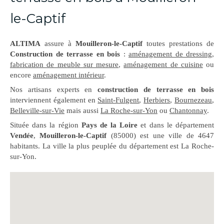
le-Captif
ALTIMA
assure à
Mouilleron-le-Captif
toutes prestations de
Construction de terrasse en bois
:
aménagement de dressing
,
fabrication de meuble sur mesure
,
aménagement de cuisine
ou
encore
aménagement intérieur
.
Nos artisans experts en
construction de terrasse en bois
interviennent également en
Saint-Fulgent
,
Herbiers
,
Bournezeau
,
Belleville-sur-Vie
mais aussi
La Roche-sur-Yon
ou
Chantonnay
.
Située dans la région
Pays de la Loire
et dans le département
Vendée
,
Mouilleron-le-Captif
(85000) est une ville de 4647
habitants. La ville la plus peuplée du département est La Roche-
sur-Yon.