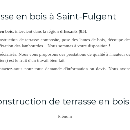
sse en bois à Saint-Fulgent
en bois
, intervient dans la région
d'Essarts (85)
.
construction de terrasse composite, pose des lames de bois, découpe de
 fixation des lambourdes... Nous sommes à votre disposition !
pécialisés. Nous vous proposons des prestations de qualité à l'hauteur d
ers) est le fruit d'un travail bien fait.
ontactez-nous pour toute demande d'information ou devis. Nous avon
nstruction de terrasse en bois
Prénom