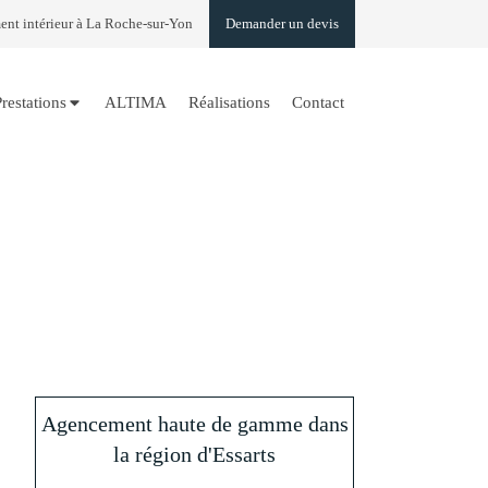
t intérieur à La Roche-sur-Yon
Demander un devis
Prestations
ALTIMA
Réalisations
Contact
Agencement haute de gamme dans
la région d'Essarts