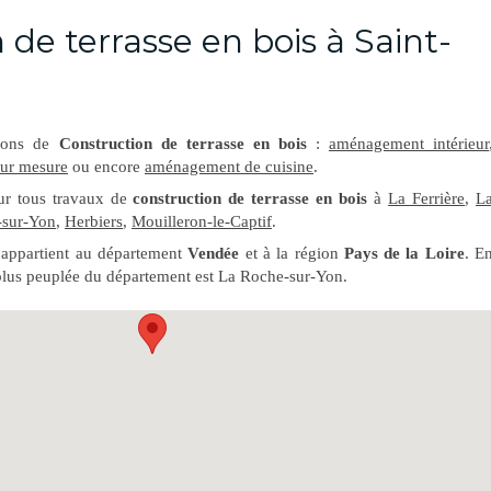
de terrasse en bois à Saint-
tions de
Construction de terrasse en bois
:
aménagement intérieur
sur mesure
ou encore
aménagement de cuisine
.
our tous travaux de
construction de terrasse en bois
à
La Ferrière
,
L
-sur-Yon
,
Herbiers
,
Mouilleron-le-Captif
.
 appartient au département
Vendée
et à la région
Pays de la Loire
. E
a plus peuplée du département est La Roche-sur-Yon.