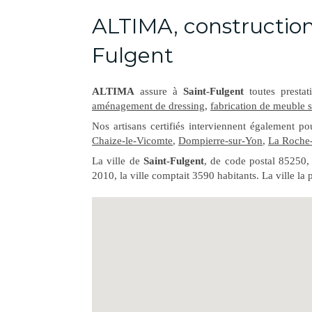
ALTIMA, construction 
Fulgent
ALTIMA
assure à
Saint-Fulgent
toutes presta
aménagement de dressing
,
fabrication de meuble 
Nos artisans certifiés interviennent également p
Chaize-le-Vicomte
,
Dompierre-sur-Yon
,
La Roche
La ville de
Saint-Fulgent
, de code postal 85250,
2010, la ville comptait 3590 habitants. La ville l